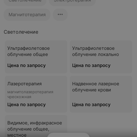
Магнитотерапия
Светолечение
Ультрафиолетовое
Ультрафиолетовое
облучение общее
облучение локально
Цена по запросу
Цена по запросу
Лазеротерапия
Надвенное лазерное
облучение крови
магнитолазеротерапия
чрескожная
Цена по запросу
Цена по запросу
Видимое, инфракрасное
облучение общее,
местное