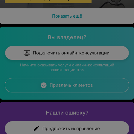
Показать ещё
Вы владелец?
Подключить онлайн-консультации
Начните оказывать услуги онлайн-консультаций
вашим пациентам
Привлечь клиентов
Нашли ошибку?
Предложить исправление